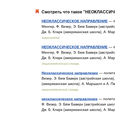
Смотреть что такое "НЕОКЛАССИЧ
НЕОКЛАССИЧЕСКОЕ НАПРАВЛЕНИЕ
— по
Менгер, Ф. Визер, Э. Бем Баверк (австрийс
Дж. Б. Кларк (американская школа), А. М
энциклопедия
НЕОКЛАССИЧЕСКОЕ НАПРАВЛЕНИЕ
— по
Менгер, Ф. Визер, Э. Бем Баверк (австрийс
Дж. Б. Кларк (американская школа), А. М
Энциклопедический словарь
Неоклассическое направление
— политэк
Визер, Э. Бем Баверк (австрийская школа),
(американская школа), А. Маршалл и А. 
энциклопедический словарь
неоклассическое направление
— политэк
Ф. Визер, Э. Бём Баверк (австрийская школ
Дж. Б. Кларк (американская школа), А. М