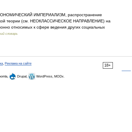
ОНОМИЧЕСКИЙ ИМПЕРИАЛИЗМ, распространение
еской теории (см. НЕОКЛАССИЧЕСКОЕ НАПРАВЛЕНИЕ) на
ионно относимых к сфере ведения других социальных
кий словарь
ка
,
Реклама на сайте
18+
omla,
Drupal,
WordPress, MODx.