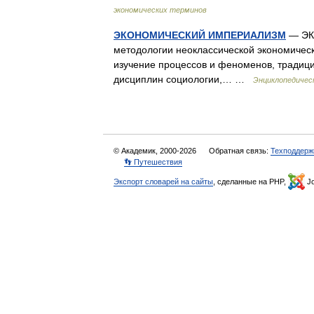
экономических терминов
ЭКОНОМИЧЕСКИЙ ИМПЕРИАЛИЗМ
— ЭК
методологии неоклассической экономич
изучение процессов и феноменов, традиц
дисциплин социологии,… …
Энциклопедичес
© Академик, 2000-2026
Обратная связь:
Техподдерж
👣 Путешествия
Экспорт словарей на сайты
, сделанные на PHP,
Jo