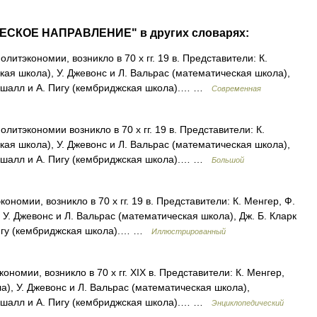
ЕСКОЕ НАПРАВЛЕНИЕ" в других словарях:
литэкономии, возникло в 70 х гг. 19 в. Представители: К.
кая школа), У. Джевонс и Л. Вальрас (математическая школа),
аршалл и А. Пигу (кембриджская школа).… …
Современная
литэкономии возникло в 70 х гг. 19 в. Представители: К.
кая школа), У. Джевонс и Л. Вальрас (математическая школа),
аршалл и А. Пигу (кембриджская школа).… …
Большой
ономии, возникло в 70 х гг. 19 в. Представители: К. Менгер, Ф.
 У. Джевонс и Л. Вальрас (математическая школа), Дж. Б. Кларк
Пигу (кембриджская школа).… …
Иллюстрированный
ономии, возникло в 70 х гг. XIX в. Представители: К. Менгер,
а), У. Джевонс и Л. Вальрас (математическая школа),
аршалл и А. Пигу (кембриджская школа).… …
Энциклопедический